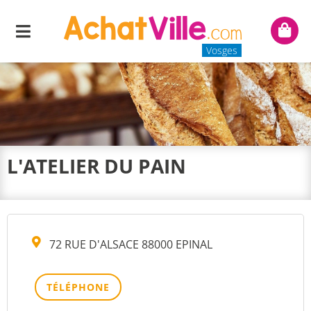
Menu
Mon
panie
Vosges
L'ATELIER DU PAIN
72 RUE D'ALSACE 88000 EPINAL
TÉLÉPHONE