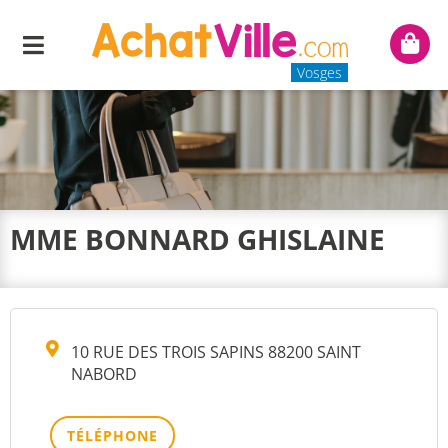
Menu
Mon
panie
Vosges
MME BONNARD GHISLAINE
10 RUE DES TROIS SAPINS 88200 SAINT
NABORD
TÉLÉPHONE