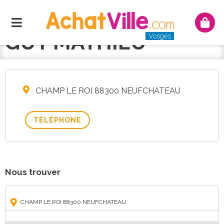
Menu
Mon
panie
GUY MATHIEU
Vosges
CHAMP LE ROI 88300 NEUFCHATEAU
TÉLÉPHONE
Nous trouver
CHAMP LE ROI 88300 NEUFCHATEAU