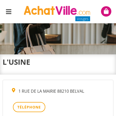
Menu
Mon
panie
Vosges
L'USINE
1 RUE DE LA MAIRIE 88210 BELVAL
TÉLÉPHONE