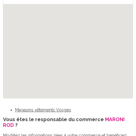
Magasins vêtements Vosges
Vous êtes le responsable du commerce
MARONI
ROD
?
Modifiez les informations liées à votre commerce et bénéficiez