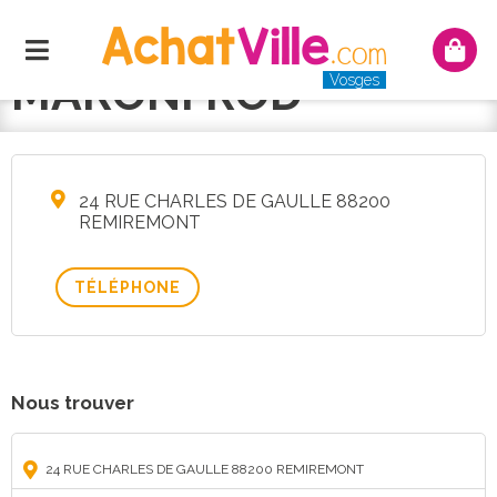
Menu
Mon
panie
MARONI ROD
Vosges
24 RUE CHARLES DE GAULLE 88200
REMIREMONT
TÉLÉPHONE
Nous trouver
24 RUE CHARLES DE GAULLE 88200 REMIREMONT