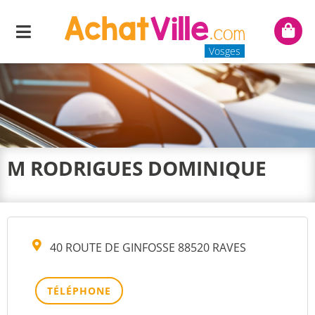
Menu
Mon
panie
Vosges
M RODRIGUES DOMINIQUE
40 ROUTE DE GINFOSSE 88520 RAVES
TÉLÉPHONE