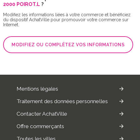
2000 POIROT.L
?
Modifiez les informations liées à votre commerce et bénéficiez
du dispositif AchatVille pour promouvoir votre commerce sur
Internet.
MODIFIEZ OU COMPLÉTEZ VOS INFORMATIONS
Mentions légales
Traitement des données personnelles
Contacter AchatVille
Offre commerçants
Toutes les villes