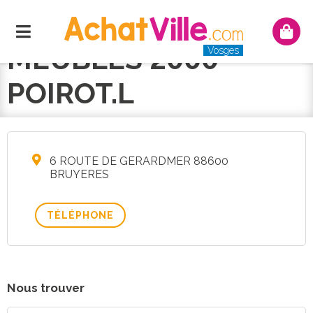
Menu
Mon
panie
MEUBLES 2000
Vosges
POIROT.L
6 ROUTE DE GERARDMER 88600
BRUYERES
TÉLÉPHONE
Nous trouver