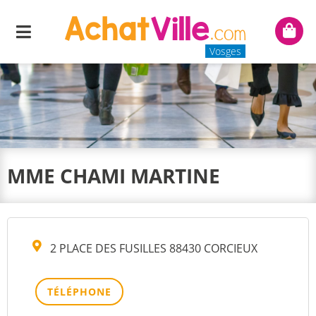
Menu
Mon
panie
Vosges
MME CHAMI MARTINE
2 PLACE DES FUSILLES 88430 CORCIEUX
TÉLÉPHONE