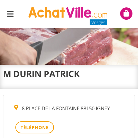
Menu
Mon
panie
Vosges
M DURIN PATRICK
8 PLACE DE LA FONTAINE 88150 IGNEY
TÉLÉPHONE