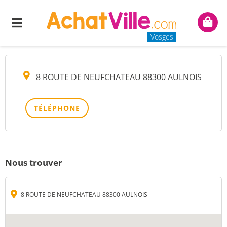
M RAMBEAUX MARCEL
Menu
Mon
panie
Vosges
8 ROUTE DE NEUFCHATEAU 88300 AULNOIS
TÉLÉPHONE
Nous trouver
8 ROUTE DE NEUFCHATEAU 88300 AULNOIS