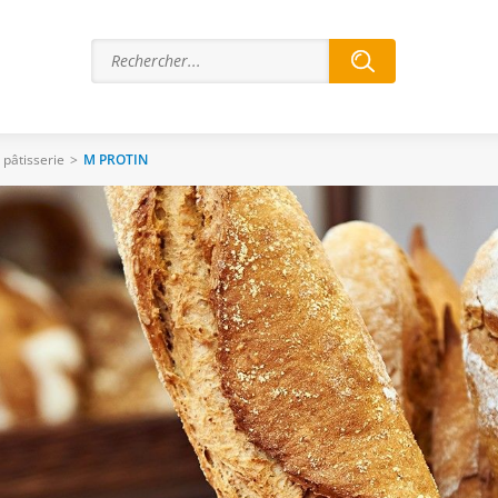
 pâtisserie
>
M PROTIN