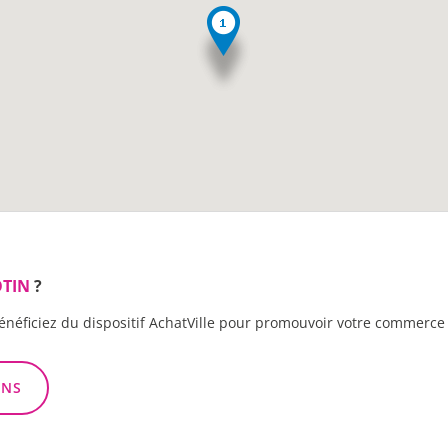
TIN
?
énéficiez du dispositif AchatVille pour promouvoir votre commerce 
ONS