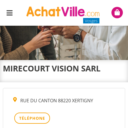
Menu
Mon
panie
Vosges
MIRECOURT VISION SARL
RUE DU CANTON 88220 XERTIGNY
TÉLÉPHONE