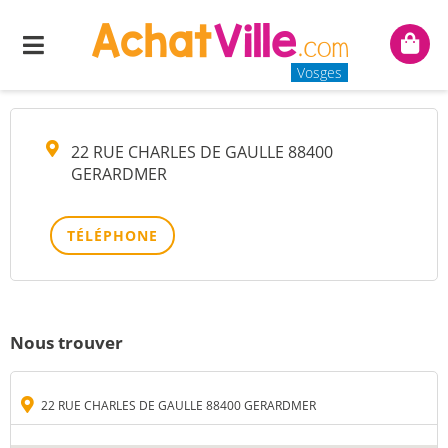
PHARMACIE BALDACINI
Menu
Mon
panie
Vosges
22 RUE CHARLES DE GAULLE 88400
GERARDMER
TÉLÉPHONE
Nous trouver
22 RUE CHARLES DE GAULLE 88400 GERARDMER