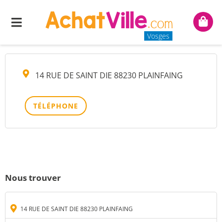
MME RHEIN BRIGITTE
Menu
Mon
panie
Vosges
14 RUE DE SAINT DIE 88230 PLAINFAING
TÉLÉPHONE
Nous trouver
14 RUE DE SAINT DIE 88230 PLAINFAING