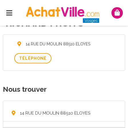
Menu
Mon
pani
RICHARD FRUITS
Vosges
14 RUE DU MOULIN 88510 ELOYES
TÉLÉPHONE
Nous trouver
14 RUE DU MOULIN 88510 ELOYES