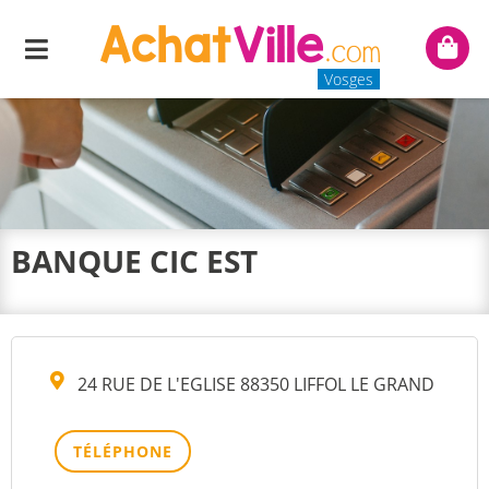
Menu
Mon
panie
Vosges
BANQUE CIC EST
24 RUE DE L'EGLISE 88350 LIFFOL LE GRAND
TÉLÉPHONE