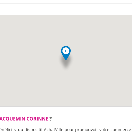
JACQUEMIN CORINNE
?
énéficiez du dispositif AchatVille pour promouvoir votre commerce 