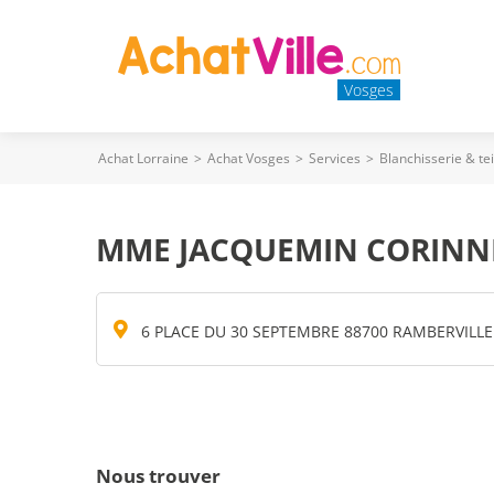
Vosges
Achat Lorraine
>
Achat Vosges
>
Services
>
Blanchisserie & te
MME JACQUEMIN CORINN
6 PLACE DU 30 SEPTEMBRE 88700 RAMBERVILL
Nous trouver