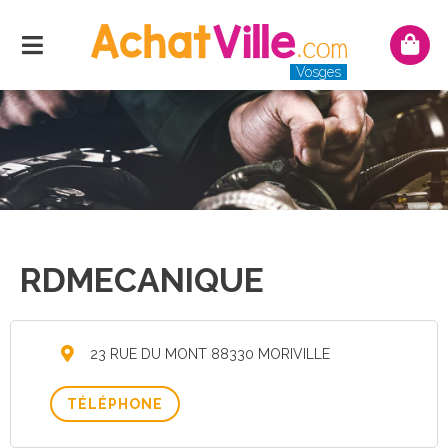
Menu
Mon
pani
Vosges
RDMECANIQUE
23 RUE DU MONT 88330 MORIVILLE
TÉLÉPHONE