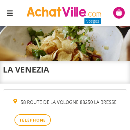
Menu
Mon
panie
Vosges
LA VENEZIA
58 ROUTE DE LA VOLOGNE 88250 LA BRESSE
TÉLÉPHONE