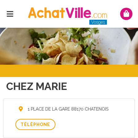
Menu
Mon
pani
Vosges
CHEZ MARIE
1 PLACE DE LA GARE 88170 CHATENOIS
TÉLÉPHONE