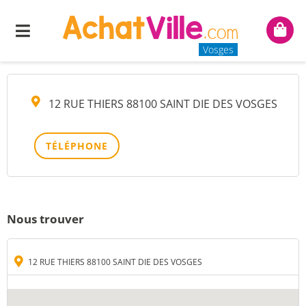
SARL L'OR ET LA MANIERE
Menu
Mon
panie
Vosges
12 RUE THIERS 88100 SAINT DIE DES VOSGES
TÉLÉPHONE
Nous trouver
12 RUE THIERS 88100 SAINT DIE DES VOSGES