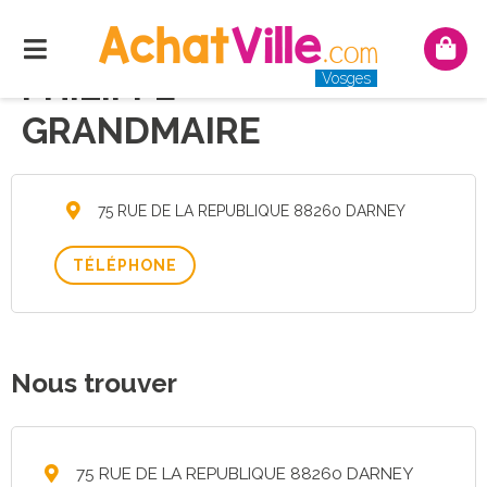
Menu
Mon
pani
PHILIPPE
Vosges
GRANDMAIRE
75 RUE DE LA REPUBLIQUE 88260 DARNEY
TÉLÉPHONE
Nous trouver
75 RUE DE LA REPUBLIQUE 88260 DARNEY