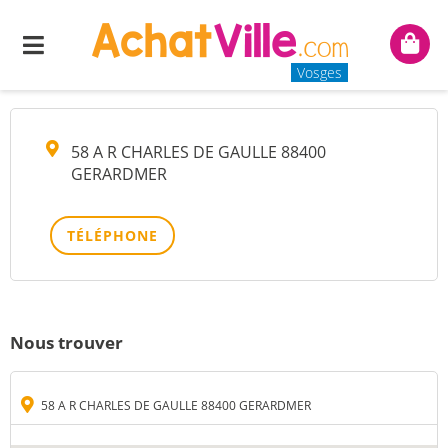
TELE TECHNIQUE SARL
Menu
Mon
panie
Vosges
58 A R CHARLES DE GAULLE 88400
GERARDMER
TÉLÉPHONE
Nous trouver
58 A R CHARLES DE GAULLE 88400 GERARDMER