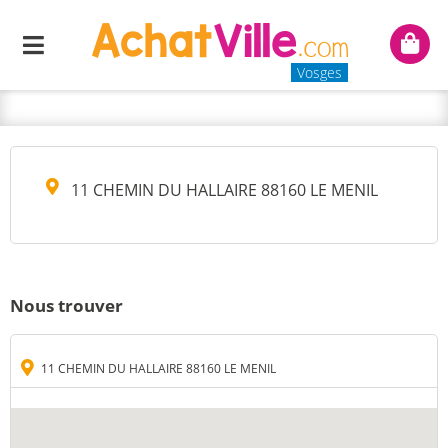
UN JOUR A LA CAMPAGNE
Menu
Mon
CHEZ LAU
panie
Vosges
11 CHEMIN DU HALLAIRE 88160 LE MENIL
Nous trouver
11 CHEMIN DU HALLAIRE 88160 LE MENIL