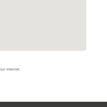
sur Internet.