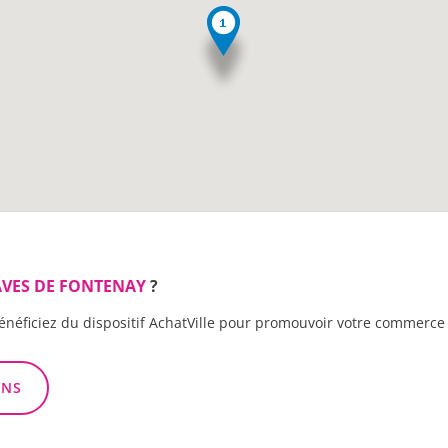
AVES DE FONTENAY
?
énéficiez du dispositif AchatVille pour promouvoir votre commerce 
ONS