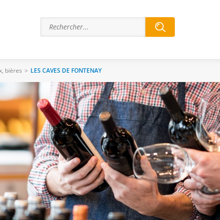
x, bières
>
LES CAVES DE FONTENAY