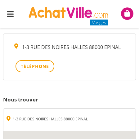
KEOLIS EPINAL
Menu
Mon
panie
Vosges
1-3 RUE DES NOIRES HALLES 88000 EPINAL
TÉLÉPHONE
Nous trouver
1-3 RUE DES NOIRES HALLES 88000 EPINAL