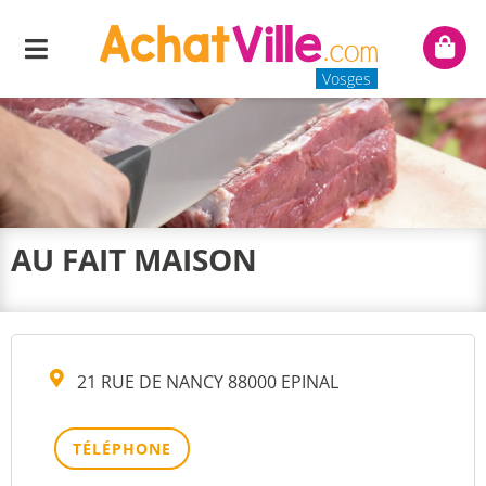
Menu
Mon
panie
Vosges
AU FAIT MAISON
21 RUE DE NANCY 88000 EPINAL
TÉLÉPHONE