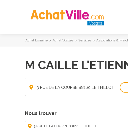
Vosges
Achat Lorraine
>
Achat Vosges
>
Services
>
Associations & Marc
M CAILLE L'ETIE
3 RUE DE LA COURBE 88160 LE THILLOT
T
Nous trouver
3 RUE DE LA COURBE 88160 LE THILLOT