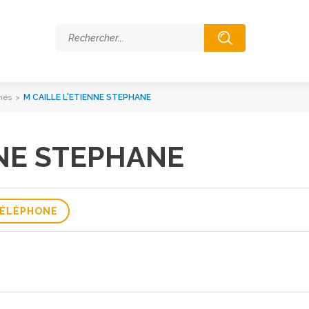
hés
>
M CAILLE L'ETIENNE STEPHANE
NNE STEPHANE
ÉLÉPHONE