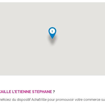
CAILLE L'ETIENNE STEPHANE
?
néficiez du dispositif AchatVille pour promouvoir votre commerce sur 