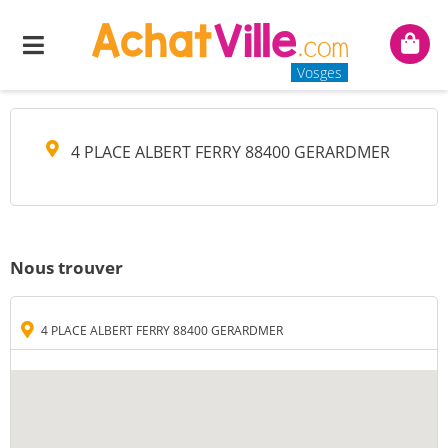
SARL LUCAS
Menu
Mon
panie
Vosges
4 PLACE ALBERT FERRY 88400 GERARDMER
Nous trouver
4 PLACE ALBERT FERRY 88400 GERARDMER