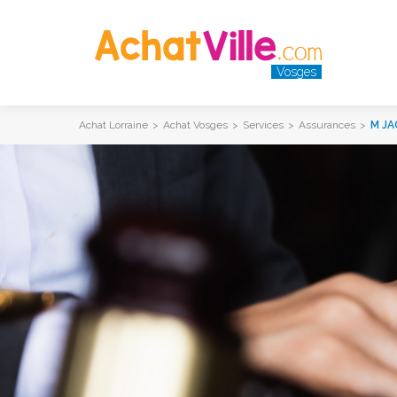
Vosges
Achat Lorraine
>
Achat Vosges
>
Services
>
Assurances
>
M J