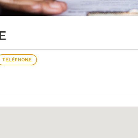
E
TÉLÉPHONE