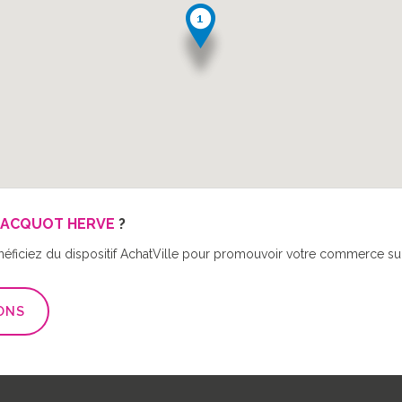
JACQUOT HERVE
?
néficiez du dispositif AchatVille pour promouvoir votre commerce sur 
ONS