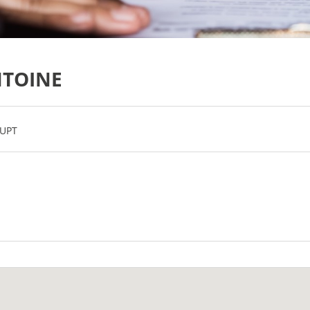
NTOINE
RUPT