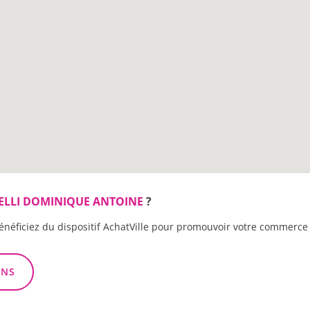
ELLI DOMINIQUE ANTOINE
?
énéficiez du dispositif AchatVille pour promouvoir votre commerce 
ONS