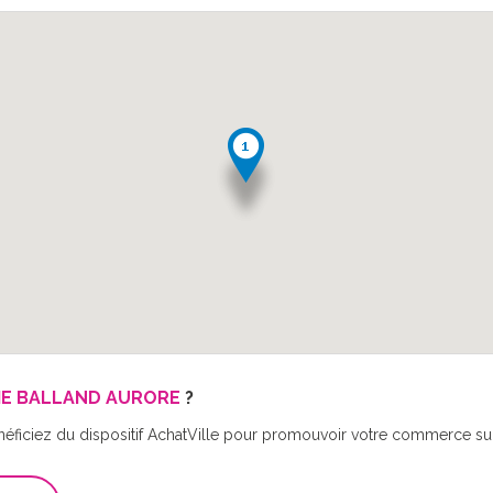
E BALLAND AURORE
?
néficiez du dispositif AchatVille pour promouvoir votre commerce sur 