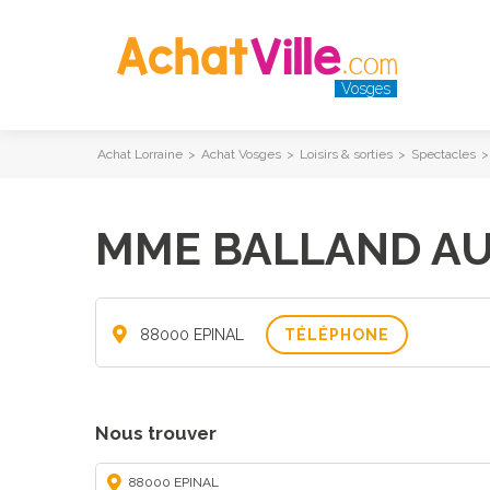
Vosges
Achat Lorraine
>
Achat Vosges
>
Loisirs & sorties
>
Spectacles
MME BALLAND A
88000 EPINAL
TÉLÉPHONE
Nous trouver
88000 EPINAL