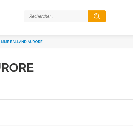
>
MME BALLAND AURORE
URORE