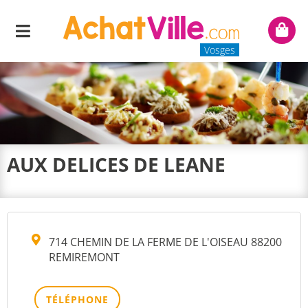
Menu
Mon
panie
Vosges
AUX DELICES DE LEANE
714 CHEMIN DE LA FERME DE L'OISEAU 88200
REMIREMONT
TÉLÉPHONE