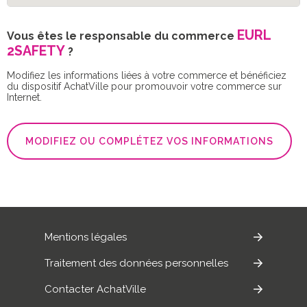
EURL
Vous êtes le responsable du commerce
2SAFETY
?
Modifiez les informations liées à votre commerce et bénéficiez
du dispositif AchatVille pour promouvoir votre commerce sur
Internet.
MODIFIEZ OU COMPLÉTEZ VOS INFORMATIONS
Mentions légales
Traitement des données personnelles
Contacter AchatVille