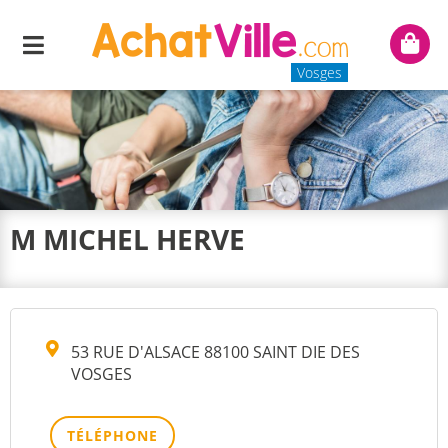
Menu
Mon
panie
Vosges
M MICHEL HERVE
53 RUE D'ALSACE 88100 SAINT DIE DES
VOSGES
TÉLÉPHONE