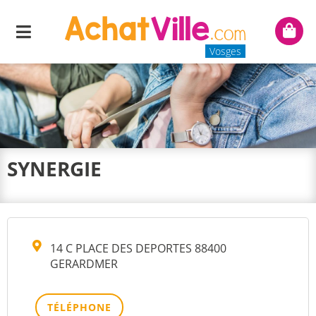
Menu
Mon
panie
Vosges
SYNERGIE
14 C PLACE DES DEPORTES 88400
GERARDMER
TÉLÉPHONE