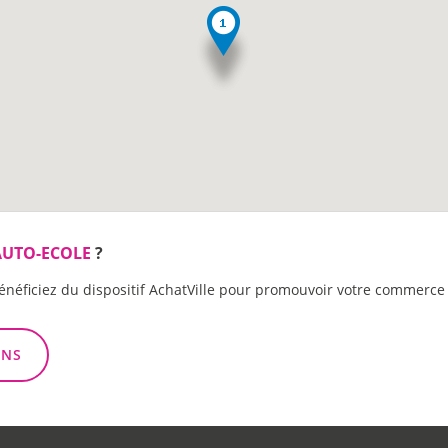
AUTO-ECOLE
?
énéficiez du dispositif AchatVille pour promouvoir votre commerce 
ONS