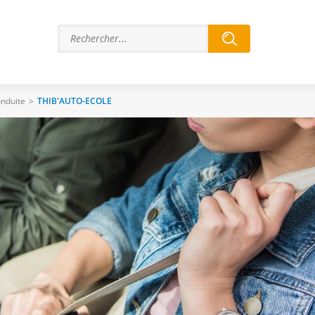
onduite
>
THIB'AUTO-ECOLE