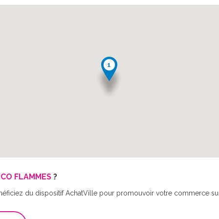
ECO FLAMMES
?
néficiez du dispositif AchatVille pour promouvoir votre commerce sur 