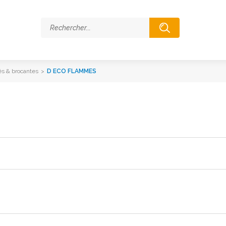
és & brocantes
>
D ECO FLAMMES