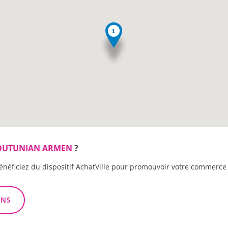
OUTUNIAN ARMEN
?
énéficiez du dispositif AchatVille pour promouvoir votre commerce 
ONS