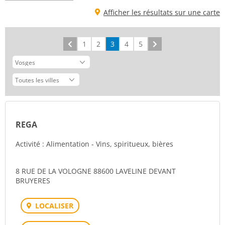
Afficher les résultats sur une carte
Précédent
1
2
3
4
5
Suivant
REGA
Activité : Alimentation - Vins, spiritueux, bières
8 RUE DE LA VOLOGNE 88600 LAVELINE DEVANT
BRUYERES
LOCALISER