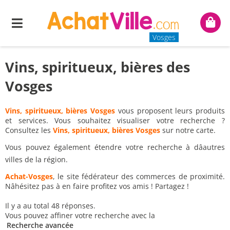
Menu
Mon
panie
Vosges
Vins, spiritueux, bières des
Vosges
Vins, spiritueux, bières Vosges
vous proposent leurs produits
et services. Vous souhaitez visualiser votre recherche ?
Consultez les
Vins, spiritueux, bières Vosges
sur notre carte.
Vous pouvez également étendre votre recherche à dâautres
villes de la région.
Achat-Vosges
, le site fédérateur des commerces de proximité.
Nâhésitez pas à en faire profitez vos amis ! Partagez !
Il y a au total 48 réponses.
Vous pouvez affiner votre recherche avec la
Recherche avancée