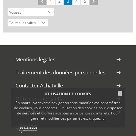
Précédent
1
2
3
4
5
Suivant
Mentions légales
Traitement des données personnelles
Contacter AchatVille
UTILISATION DE COOKIES
Offre commerçants
En poursuivant votre navigation sans modifier vos paramètres
de cookies, vous acceptez l'utilisation des cookies pour disposer
Toutes les villes
de services et d'offres adaptés à vos centres d'intérêts. Pour
gérer et modifier ces paramètres,
cliquez ici