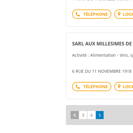
Téléphone
LOCA
SARL AUX MILLESIMES DE
Activité : Alimentation - Vins, 
6 RUE DU 11 NOVEMBRE 1918 
Téléphone
LOCA
Précédent
3
4
5