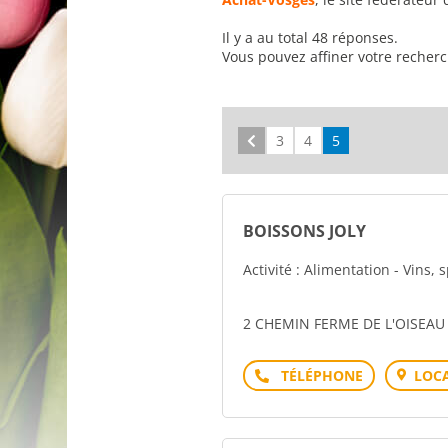
Il y a au total 48 réponses.
Vous pouvez affiner votre recher
Précédent
3
4
5
BOISSONS JOLY
Activité : Alimentation - Vins, 
2 CHEMIN FERME DE L'OISEA
Téléphone
LOCA