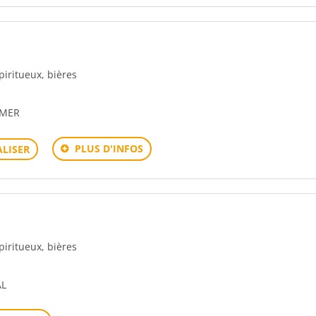
spiritueux, bières
DMER
PLUS D'INFOS
LISER
spiritueux, bières
AL