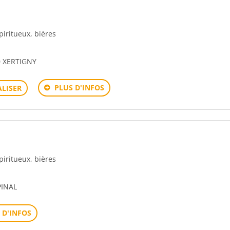
spiritueux, bières
0 XERTIGNY
PLUS D'INFOS
LISER
spiritueux, bières
PINAL
 D'INFOS