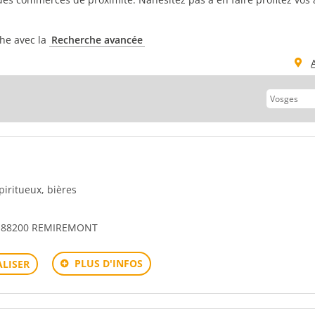
che avec la
Recherche avancée
spiritueux, bières
U 88200 REMIREMONT
PLUS D'INFOS
LISER