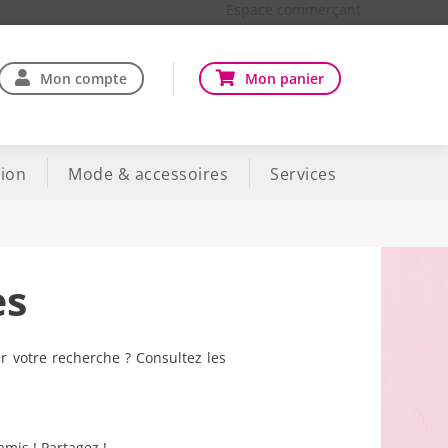
Espace commerçant
Mon compte
Mon panier
ion
Mode & accessoires
Services
es
r votre recherche ? Consultez les
amis ! Partagez !