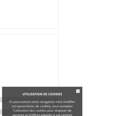
UTILISATION DE COOKIES
En poursuivant votre navigation sans modifier
vos paramètres de cookies, vous acceptez
l'utilisation des cookies pour disposer de
services et d'offres adaptés à vos centres