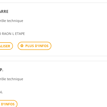
ARRE
trôle technique
0 RAON L ETAPE
PLUS D'INFOS
LISER
P.
trôle technique
AL
 D'INFOS