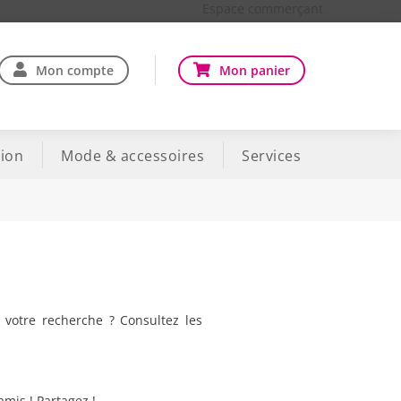
Espace commerçant
Mon compte
Mon panier
ion
Mode & accessoires
Services
 votre recherche ? Consultez les
amis ! Partagez !