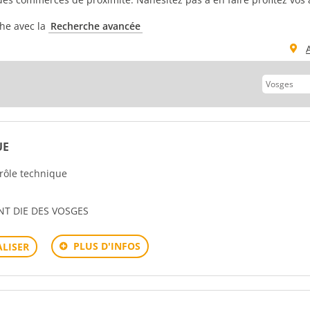
che avec la
Recherche avancée
UE
trôle technique
INT DIE DES VOSGES
PLUS D'INFOS
LISER