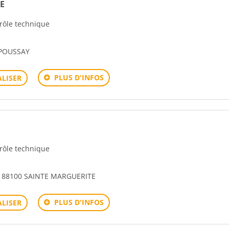
E
trôle technique
 POUSSAY
PLUS D'INFOS
LISER
trôle technique
G 88100 SAINTE MARGUERITE
PLUS D'INFOS
LISER