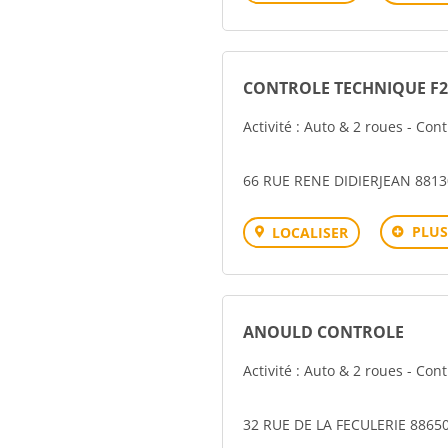
CONTROLE TECHNIQUE F
Activité : Auto & 2 roues - Con
66 RUE RENE DIDIERJEAN 881
PLUS
LOCALISER
ANOULD CONTROLE
Activité : Auto & 2 roues - Con
32 RUE DE LA FECULERIE 886