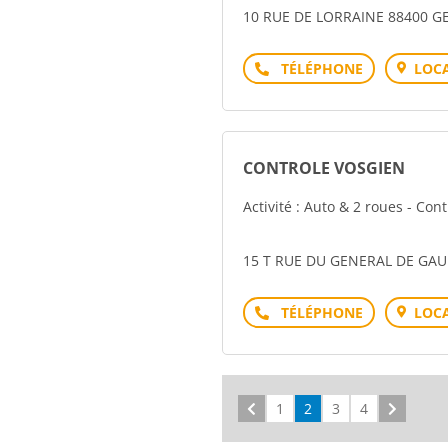
10 RUE DE LORRAINE 88400 
Téléphone
LOCA
CONTROLE VOSGIEN
Activité : Auto & 2 roues - Con
15 T RUE DU GENERAL DE GAU
Téléphone
LOCA
Précédent
1
2
3
4
Suivant