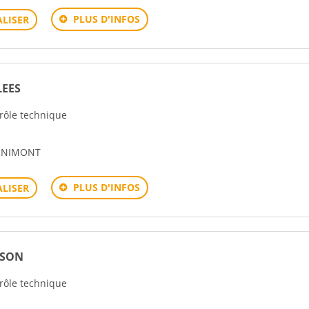
PLUS D'INFOS
LISER
LEES
trôle technique
ORNIMONT
PLUS D'INFOS
LISER
ISON
trôle technique