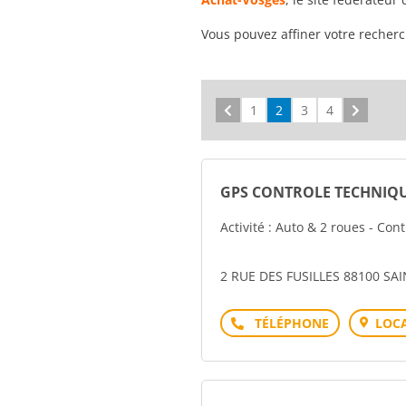
Vous pouvez affiner votre recher
Précédent
1
2
3
4
Suivant
GPS CONTROLE TECHNIQ
Activité : Auto & 2 roues - Con
2 RUE DES FUSILLES 88100 SA
Téléphone
LOCA