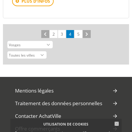
PLUS D'INFOS
Précédent
2
3
4
5
Suivant
Mentions légales
Traitement des données personnelles
Contacter AchatVille
UTILISATION DE COOKIES
Offre commerçants