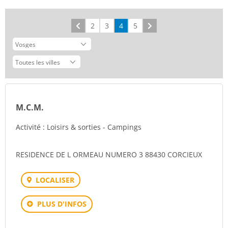
Précédent
2
3
4
5
Suivant
M.C.M.
Activité : Loisirs & sorties - Campings
RESIDENCE DE L ORMEAU NUMERO 3 88430 CORCIEUX
LOCALISER
PLUS D'INFOS