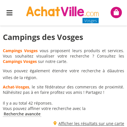
Menu
Mon
panie
Vosges
Campings des Vosges
Campings Vosges
vous proposent leurs produits et services.
Vous souhaitez visualiser votre recherche ? Consultez les
Campings Vosges
sur notre carte.
Vous pouvez également étendre votre recherche à dâautres
villes de la région.
Achat-Vosges
, le site fédérateur des commerces de proximité.
Nâhésitez pas à en faire profitez vos amis ! Partagez !
Il y a au total 42 réponses.
Vous pouvez affiner votre recherche avec la
Recherche avancée
Afficher les résultats sur une carte