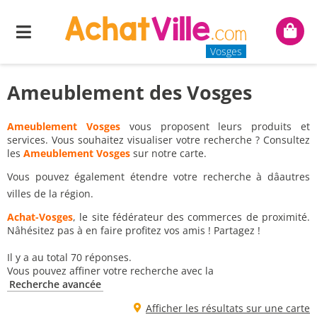
Menu
Mon
panie
Vosges
Ameublement des Vosges
Ameublement Vosges
vous proposent leurs produits et
services. Vous souhaitez visualiser votre recherche ? Consultez
les
Ameublement Vosges
sur notre carte.
Vous pouvez également étendre votre recherche à dâautres
villes de la région.
Achat-Vosges
, le site fédérateur des commerces de proximité.
Nâhésitez pas à en faire profitez vos amis ! Partagez !
Il y a au total 70 réponses.
Vous pouvez affiner votre recherche avec la
Recherche avancée
Afficher les résultats sur une carte