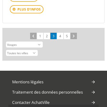
PLUS D'INFOS
Précédent
1
2
3
4
5
Suivant
Mentions légales
Traitement des données personnelles
Contacter AchatVille