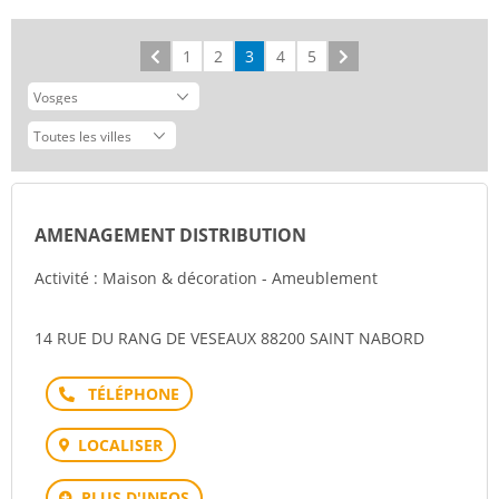
Précédent
1
2
3
4
5
Suivant
AMENAGEMENT DISTRIBUTION
Activité : Maison & décoration - Ameublement
14 RUE DU RANG DE VESEAUX 88200 SAINT NABORD
Téléphone
LOCALISER
PLUS D'INFOS