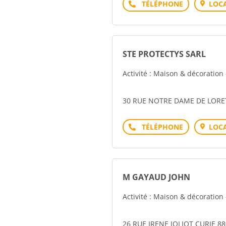
Téléphone
LOCA
STE PROTECTYS SARL
Activité : Maison & décoration
30 RUE NOTRE DAME DE LORET
Téléphone
LOCA
M GAYAUD JOHN
Activité : Maison & décoration
26 RUE IRENE JOLIOT CURIE 8