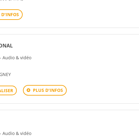
 D'INFOS
IONAL
 - Audio & vidéo
EGNEY
PLUS D'INFOS
LISER
 - Audio & vidéo