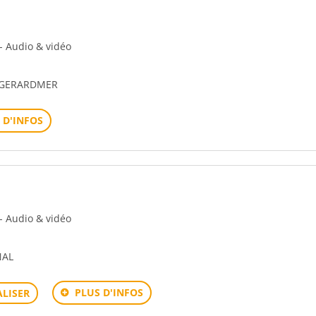
 - Audio & vidéo
0 GERARDMER
 D'INFOS
 - Audio & vidéo
NAL
PLUS D'INFOS
LISER