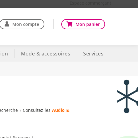
Espace commerçant
Mon compte
Mon panier
ion
Mode & accessoires
Services
recherche ? Consultez les
Audio &
amis ! Partagez !