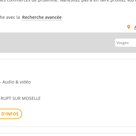
che avec la
Recherche avancée
 - Audio & vidéo
 RUPT SUR MOSELLE
 D'INFOS