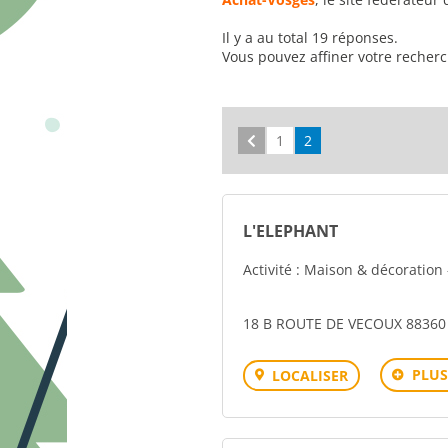
Il y a au total 19 réponses.
Vous pouvez affiner votre recher
Précédent
1
2
L'ELEPHANT
Activité : Maison & décoration
18 B ROUTE DE VECOUX 88360
PLUS
LOCALISER