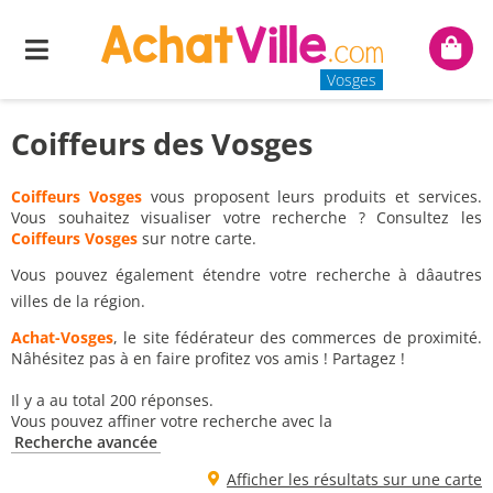
Menu
Mon
panie
Vosges
Coiffeurs des Vosges
Coiffeurs Vosges
vous proposent leurs produits et services.
Vous souhaitez visualiser votre recherche ? Consultez les
Coiffeurs Vosges
sur notre carte.
Vous pouvez également étendre votre recherche à dâautres
villes de la région.
Achat-Vosges
, le site fédérateur des commerces de proximité.
Nâhésitez pas à en faire profitez vos amis ! Partagez !
Il y a au total 200 réponses.
Vous pouvez affiner votre recherche avec la
Recherche avancée
Afficher les résultats sur une carte