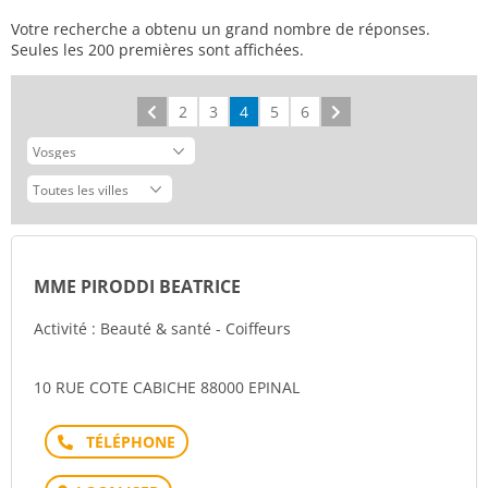
Votre recherche a obtenu un grand nombre de réponses.
Seules les 200 premières sont affichées.
Précédent
2
3
4
5
6
Suivant
MME PIRODDI BEATRICE
Activité : Beauté & santé - Coiffeurs
10 RUE COTE CABICHE 88000 EPINAL
Téléphone