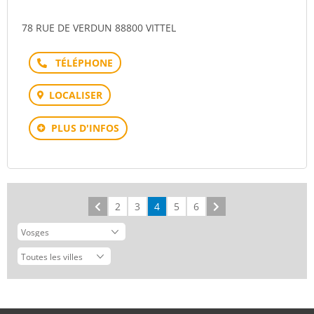
78 RUE DE VERDUN 88800 VITTEL
Téléphone
LOCALISER
PLUS D'INFOS
Précédent
2
3
4
5
6
Suivant