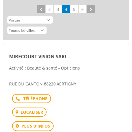
Précédent
2
3
4
5
6
Suivant
MIRECOURT VISION SARL
Activité : Beauté & santé - Opticiens
RUE DU CANTON 88220 XERTIGNY
Téléphone
LOCALISER
PLUS D'INFOS