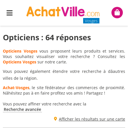
Menu
Mon
panie
Vosges
Opticiens : 64 réponses
Opticiens Vosges
vous proposent leurs produits et services.
Vous souhaitez visualiser votre recherche ? Consultez les
Opticiens Vosges
sur notre carte.
Vous pouvez également étendre votre recherche à dâautres
villes de la région.
Achat-Vosges
, le site fédérateur des commerces de proximité.
Nâhésitez pas à en faire profitez vos amis ! Partagez !
Vous pouvez affiner votre recherche avec la
Recherche avancée
Afficher les résultats sur une carte