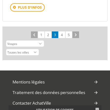
PLUS D'INFOS
Précédent
1
2
3
4
5
Suivant
Mentions légales
Traitement des données personnelles
Contacter AchatVille
UTILISATION DE COOKIES