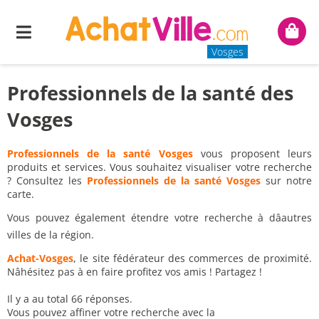
Menu
Mon
panie
Vosges
Professionnels de la santé des
Vosges
Professionnels de la santé Vosges
vous proposent leurs
produits et services. Vous souhaitez visualiser votre recherche
? Consultez les
Professionnels de la santé Vosges
sur notre
carte.
Vous pouvez également étendre votre recherche à dâautres
villes de la région.
Achat-Vosges
, le site fédérateur des commerces de proximité.
Nâhésitez pas à en faire profitez vos amis ! Partagez !
Il y a au total 66 réponses.
Vous pouvez affiner votre recherche avec la