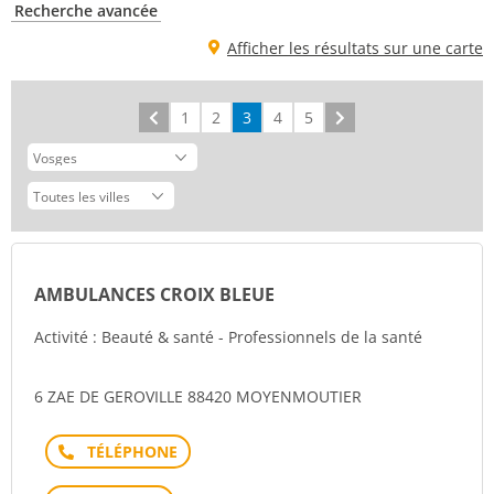
Recherche avancée
Afficher les résultats sur une carte
Précédent
1
2
3
4
5
Suivant
AMBULANCES CROIX BLEUE
Activité : Beauté & santé - Professionnels de la santé
6 ZAE DE GEROVILLE 88420 MOYENMOUTIER
Téléphone