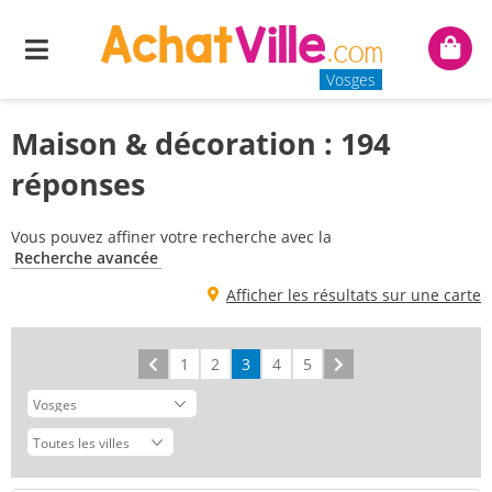
Menu
Mon
panie
Vosges
Maison & décoration : 194
réponses
Vous pouvez affiner votre recherche avec la
Recherche avancée
Afficher les résultats sur une carte
Précédent
1
2
3
4
5
Suivant