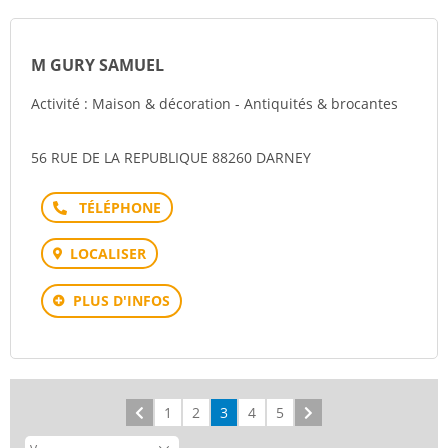
M GURY SAMUEL
Activité : Maison & décoration - Antiquités & brocantes
56 RUE DE LA REPUBLIQUE 88260 DARNEY
Téléphone
LOCALISER
PLUS D'INFOS
Précédent
1
2
3
4
5
Suivant